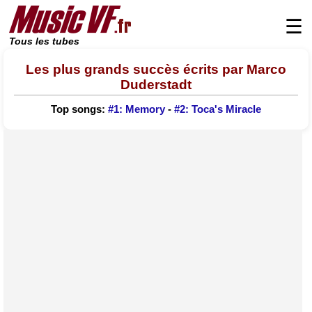
☰
Tous les tubes
Les plus grands succès écrits par Marco
Duderstadt
Top songs:
#1: Memory
-
#2: Toca's Miracle