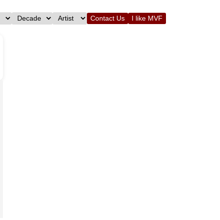
Contact Us
I like MVF