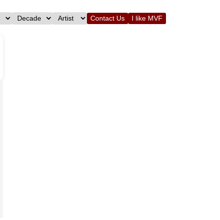
Contact Us
I like MVF