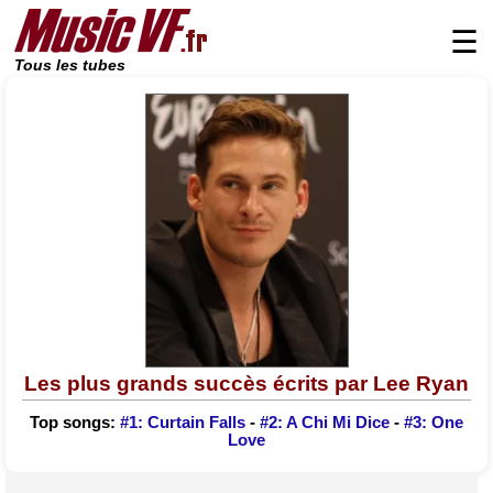
☰
Tous les tubes
Les plus grands succès écrits par Lee Ryan
Top songs:
#1: Curtain Falls
-
#2: A Chi Mi Dice
-
#3: One
Love