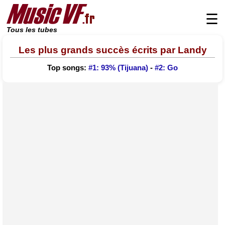
☰
Tous les tubes
Les plus grands succès écrits par Landy
Top songs:
#1: 93% (Tijuana)
-
#2: Go