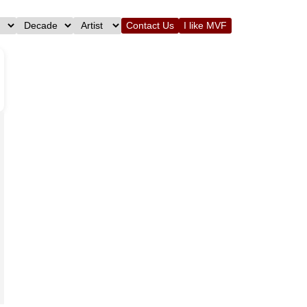
Contact Us
I like MVF