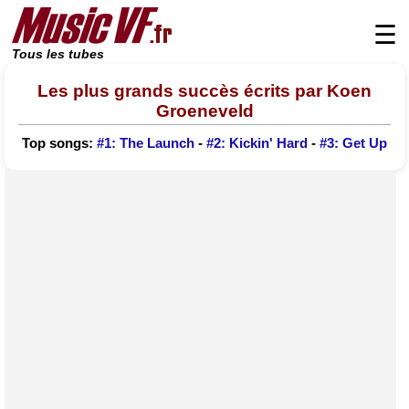
☰
Tous les tubes
Les plus grands succès écrits par Koen
Groeneveld
Top songs:
#1: The Launch
-
#2: Kickin' Hard
-
#3: Get Up