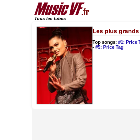
Tous les tubes
Les plus grands 
Top songs:
#1: Price 
-
#5: Price Tag