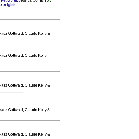
 Pebworth
, Jessica Cornish
,
eter Ighile
ukasz Gottwald, Claude Kelly &
kasz Gottwald, Claude Kelly,
ukasz Gottwald, Claude Kelly &
ukasz Gottwald, Claude Kelly &
ukasz Gottwald, Claude Kelly &