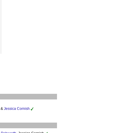
&
Jessica Cornish