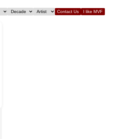
Contact Us
I like MVF