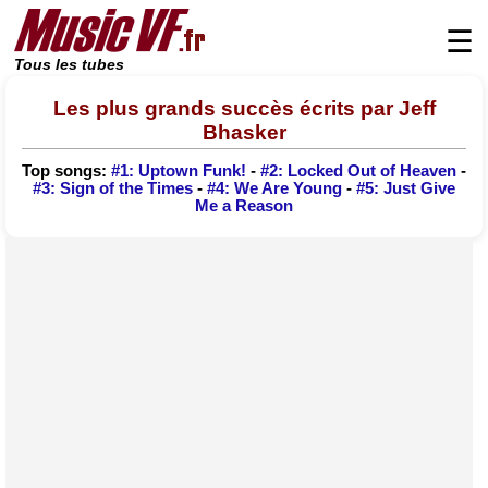
☰
Tous les tubes
Les plus grands succès écrits par Jeff
Bhasker
Top songs:
#1: Uptown Funk!
-
#2: Locked Out of Heaven
-
#3: Sign of the Times
-
#4: We Are Young
-
#5: Just Give
Me a Reason