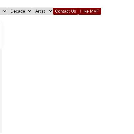
Contact Us
I like MVF