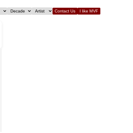
Contact Us
I like MVF