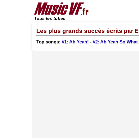
Tous les tubes
Les plus grands succès écrits par 
Top songs:
#1: Ah Yeah!
-
#2: Ah Yeah So What