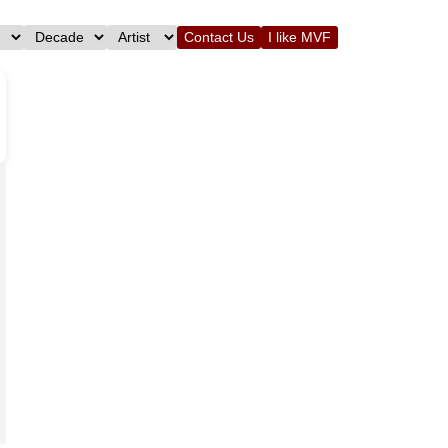
Contact Us
I like MVF