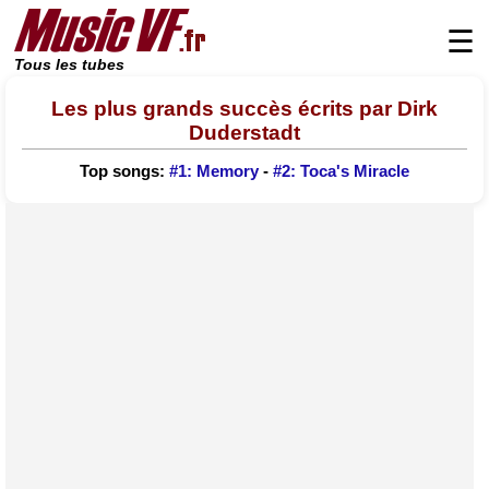
☰
Tous les tubes
Les plus grands succès écrits par Dirk
Duderstadt
Top songs:
#1: Memory
-
#2: Toca's Miracle