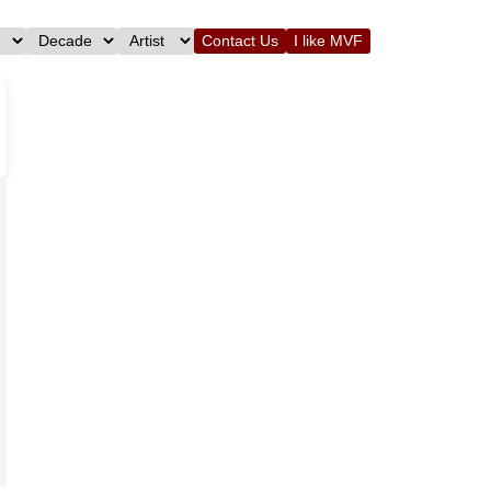
Contact Us
I like MVF