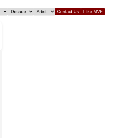
Contact Us
I like MVF