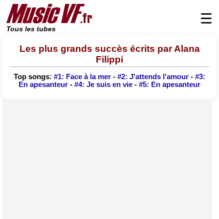
☰
Tous les tubes
Les plus grands succès écrits par Alana
Filippi
Top songs:
#1: Face à la mer
-
#2: J'attends l'amour
-
#3:
En apesanteur
-
#4: Je suis en vie
-
#5: En apesanteur