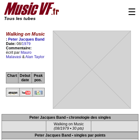
☰
Tous les tubes
Walking on Music
:
Peter Jacques Band
Date:
08/
1979
Commentaire:
écrit par
Mauro
Malavasi
&
Alan Taylor
Chart
Debut
Peak
date
pos.
Peter Jacques Band • chronologie des singles
Walking on Music
(08/1979 • 30 pts)
Peter Jacques Band • singles par points