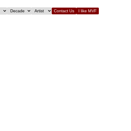
Contact Us
I like MVF