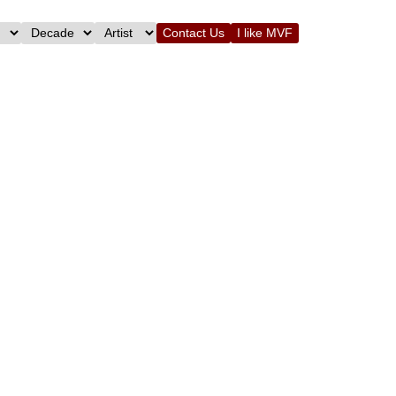
Contact Us
I like MVF