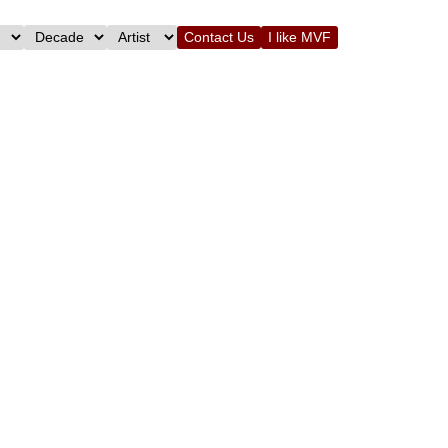
Contact Us
I like MVF