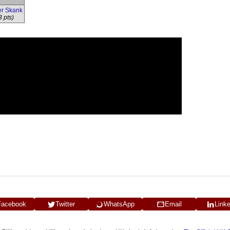
er Skank
3 pts)
Facebook
Twitter
WhatsApp
Email
Link