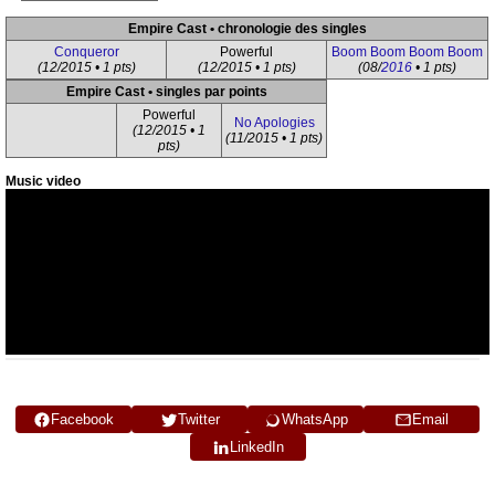
Empire Cast • chronologie des singles
Conqueror
Powerful
Boom Boom Boom Boom
(12/2015 • 1 pts)
(12/2015 • 1 pts)
(08/
2016
• 1 pts)
Empire Cast • singles par points
Powerful
No Apologies
(12/2015 • 1
(11/2015 • 1 pts)
pts)
Music video
Facebook
Twitter
WhatsApp
Email
LinkedIn