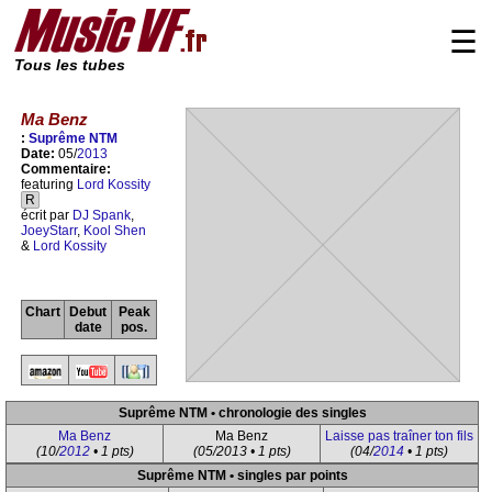
☰
Tous les tubes
Ma Benz
:
Suprême NTM
Date:
05/
2013
Commentaire:
featuring
Lord Kossity
R
écrit par
DJ Spank
,
JoeyStarr
,
Kool Shen
&
Lord Kossity
Chart
Debut
Peak
date
pos.
Suprême NTM • chronologie des singles
Ma Benz
Ma Benz
Laisse pas traîner ton fils
(10/
2012
• 1 pts)
(05/2013 • 1 pts)
(04/
2014
• 1 pts)
Suprême NTM • singles par points