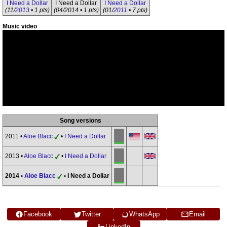
I Need a Dollar
I Need a Dollar
I Need a Dollar
(11/
2013
• 1 pts)
(04/2014 • 1 pts)
(01/
2011
• 7 pts)
Music video
Song versions
2011 •
Aloe Blacc
•
I Need a Dollar
2013 •
Aloe Blacc
•
I Need a Dollar
2014 •
Aloe Blacc
• I Need a Dollar
Facebook
Twitter
WhatsApp
Email
LinkedIn