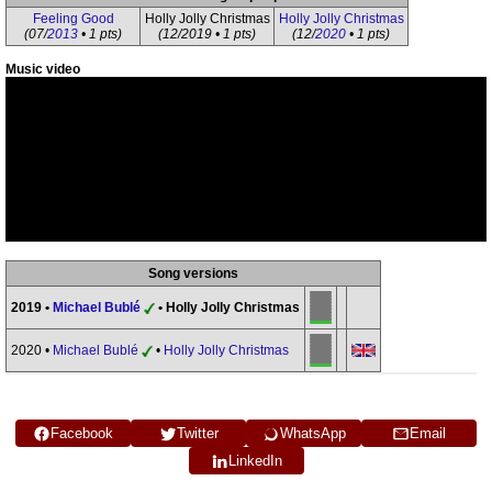
Feeling Good
Holly Jolly Christmas
Holly Jolly Christmas
(07/
2013
• 1 pts)
(12/2019 • 1 pts)
(12/
2020
• 1 pts)
Music video
Song versions
2019 •
Michael Bublé
• Holly Jolly Christmas
2020 •
Michael Bublé
•
Holly Jolly Christmas
Facebook
Twitter
WhatsApp
Email
LinkedIn