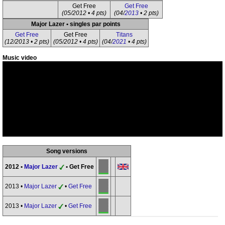
Get Free
Get Free
(05/2012 • 4 pts)
(04/
2013
• 2 pts)
Major Lazer • singles par points
Get Free
Get Free
Titans
(12/2013 • 2 pts)
(05/2012 • 4 pts)
(04/
2021
• 4 pts)
Music video
Song versions
2012 •
Major Lazer
• Get Free
2013 •
Major Lazer
•
Get Free
2013 •
Major Lazer
•
Get Free