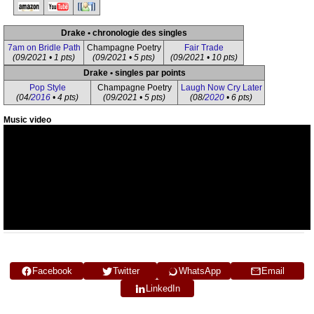
Drake • chronologie des singles
7am on Bridle Path
Champagne Poetry
Fair Trade
(09/2021 • 1 pts)
(09/2021 • 5 pts)
(09/2021 • 10 pts)
Drake • singles par points
Pop Style
Champagne Poetry
Laugh Now Cry Later
(04/
2016
• 4 pts)
(09/2021 • 5 pts)
(08/
2020
• 6 pts)
Music video
Facebook
Twitter
WhatsApp
Email
LinkedIn