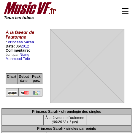
☰
Tous les tubes
À la faveur de
l'automne
:
Princess Sarah
Date:
06/
2012
Commentaire:
écrit par
Niang
Mahmoud Tété
Chart
Debut
Peak
date
pos.
Princess Sarah • chronologie des singles
À la faveur de l'automne
(06/2012 • 1 pts)
Princess Sarah • singles par points