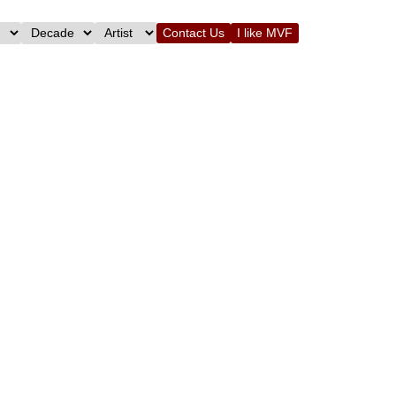
Contact Us
I like MVF