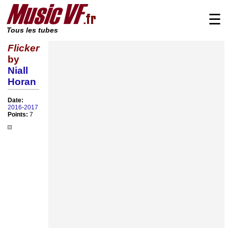
☰
Tous les tubes
Flicker
by
Niall
Horan
Date:
2016
-
2017
Points:
7