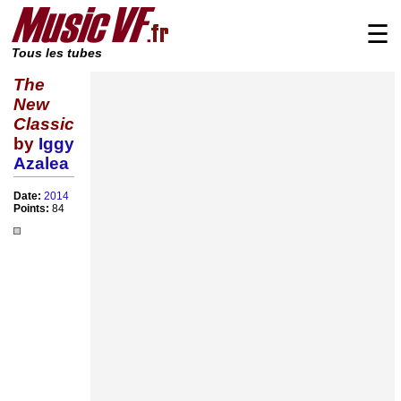
☰
Tous les tubes
The
New
Classic
by
Iggy
Azalea
Date:
2014
Points:
84