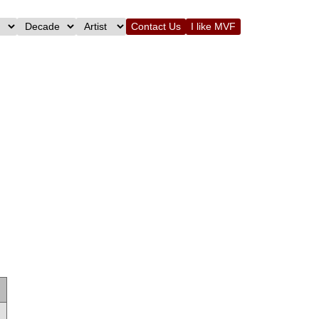
Contact Us
I like MVF