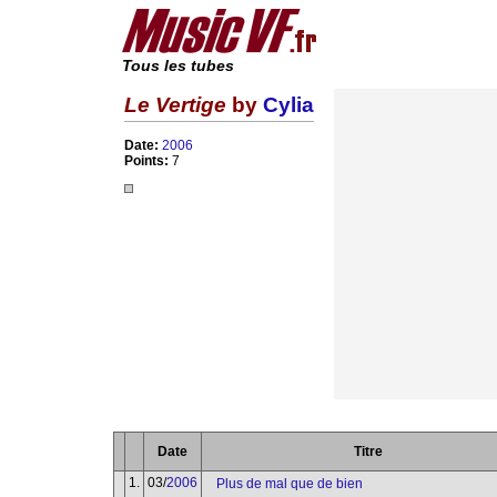
Tous les tubes
Le Vertige
by
Cylia
Date:
2006
Points:
7
Date
Titre
1.
03/
2006
Plus de mal que de bien