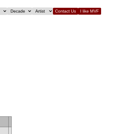
Contact Us
I like MVF