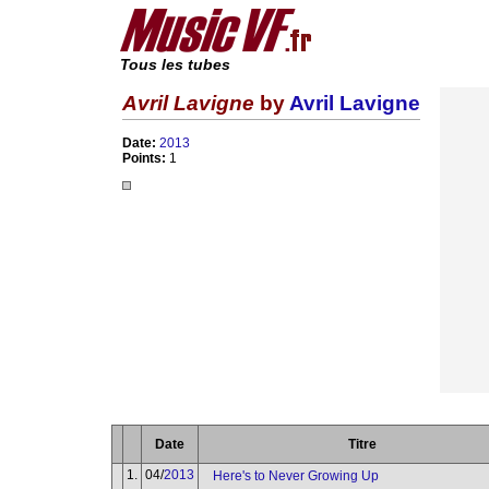
Tous les tubes
Avril Lavigne
by
Avril Lavigne
Date:
2013
Points:
1
Date
Titre
1.
04/
2013
Here's to Never Growing Up