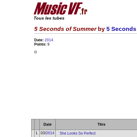
Tous les tubes
5 Seconds of Summer
by
5 Seconds
Date:
2014
Points:
9
Date
Titre
1.
03/
2014
She Looks So Perfect