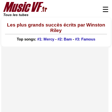
☰
Tous les tubes
Les plus grands succès écrits par Winston
Riley
Top songs:
#1: Mercy
-
#2: Bam
-
#3: Famous