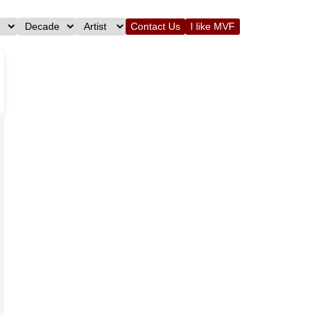
Contact Us
I like MVF