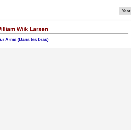
illiam Wiik Larsen
our Arms (Dans tes bras)