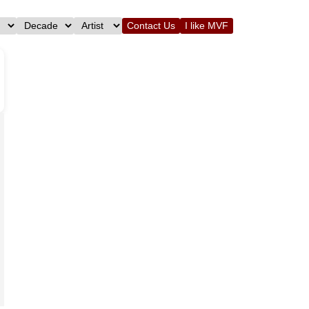
Contact Us
I like MVF