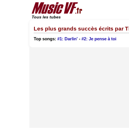
Tous les tubes
Les plus grands succès écrits par T
Top songs:
#1: Darlin'
-
#2: Je pense à toi