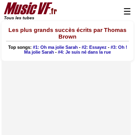
☰
Tous les tubes
Les plus grands succès écrits par Thomas
Brown
Top songs:
#1: Oh ma jolie Sarah
-
#2: Essayez
-
#3: Oh !
Ma jolie Sarah
-
#4: Je suis né dans la rue