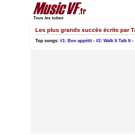
Tous les tubes
Les plus grands succès écrits par T
Top songs:
#1: Bon appétit
-
#2: Walk It Talk It
-