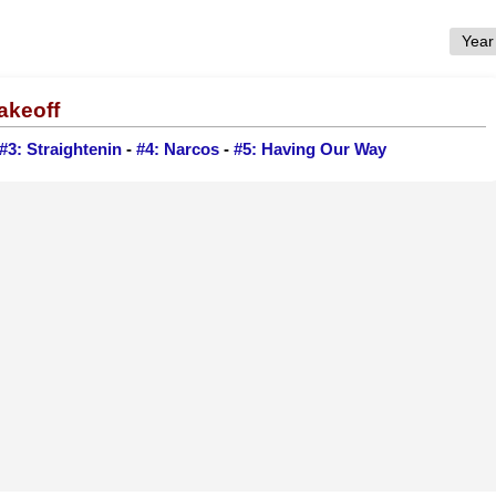
akeoff
#3: Straightenin
-
#4: Narcos
-
#5: Having Our Way