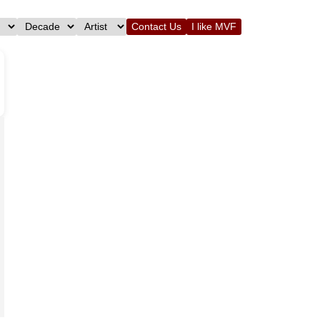
Contact Us
I like MVF