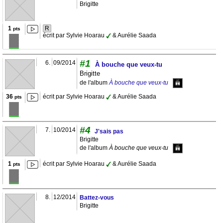
Brigitte
1
R
pts
écrit par Sylvie Hoarau
& Aurélie Saada
#1
6.
09/2014
À bouche que veux-tu
Brigitte
de l'album
À bouche que veux-tu
36
écrit par Sylvie Hoarau
& Aurélie Saada
pts
#4
7.
10/2014
J'sais pas
Brigitte
de l'album
À bouche que veux-tu
1
écrit par Sylvie Hoarau
& Aurélie Saada
pts
8.
12/2014
Battez-vous
Brigitte