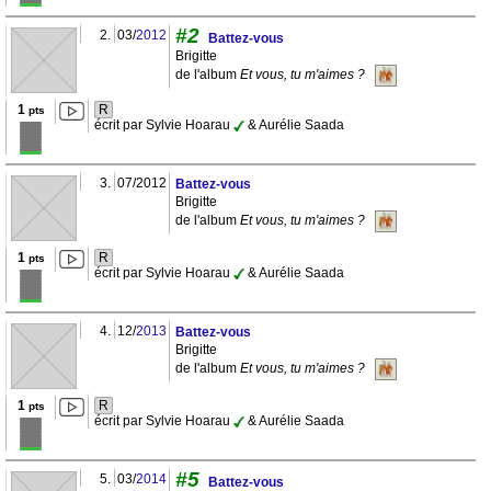
#2
2.
03/
2012
Battez-vous
Brigitte
de l'album
Et vous, tu m'aimes ?
1
R
pts
écrit par Sylvie Hoarau
& Aurélie Saada
3.
07/2012
Battez-vous
Brigitte
de l'album
Et vous, tu m'aimes ?
1
R
pts
écrit par Sylvie Hoarau
& Aurélie Saada
4.
12/
2013
Battez-vous
Brigitte
de l'album
Et vous, tu m'aimes ?
1
R
pts
écrit par Sylvie Hoarau
& Aurélie Saada
#5
5.
03/
2014
Battez-vous