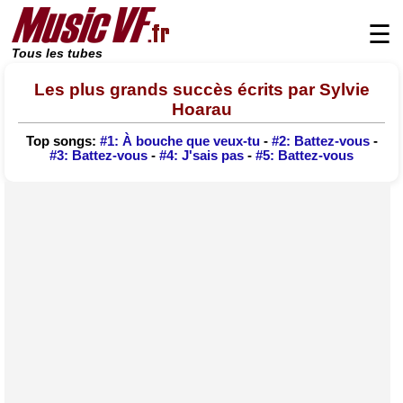
☰
Tous les tubes
Les plus grands succès écrits par Sylvie
Hoarau
Top songs:
#1: À bouche que veux-tu
-
#2: Battez-vous
-
#3: Battez-vous
-
#4: J'sais pas
-
#5: Battez-vous