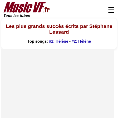
☰
Tous les tubes
Les plus grands succès écrits par Stéphane
Lessard
Top songs:
#1: Hélène
-
#2: Hélène