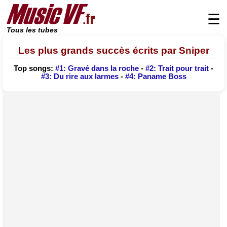
☰
Tous les tubes
Les plus grands succès écrits par Sniper
Top songs:
#1: Gravé dans la roche
-
#2: Trait pour trait
-
#3: Du rire aux larmes
-
#4: Paname Boss