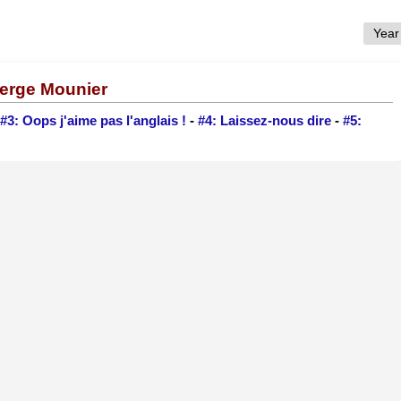
Serge Mounier
#3: Oops j'aime pas l'anglais !
-
#4: Laissez-nous dire
-
#5: