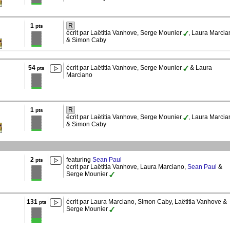
1
R
pts
écrit par Laëtitia Vanhove, Serge Mounier
, Laura Marcia
& Simon Caby
54
écrit par Laëtitia Vanhove, Serge Mounier
& Laura
pts
Marciano
1
R
pts
écrit par Laëtitia Vanhove, Serge Mounier
, Laura Marcia
& Simon Caby
2
featuring
Sean Paul
pts
écrit par Laëtitia Vanhove, Laura Marciano,
Sean Paul
&
Serge Mounier
131
écrit par Laura Marciano, Simon Caby, Laëtitia Vanhove &
pts
Serge Mounier