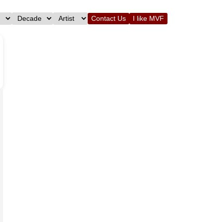
Contact Us
I like MVF