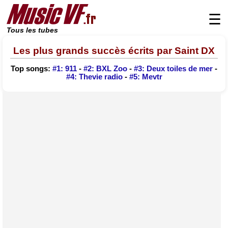
☰
Tous les tubes
Les plus grands succès écrits par Saint DX
Top songs:
#1: 911
-
#2: BXL Zoo
-
#3: Deux toiles de mer
-
#4: Thevie radio
-
#5: Mevtr