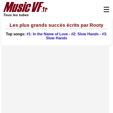
☰
Tous les tubes
Les plus grands succès écrits par Rooty
Top songs:
#1: In the Name of Love
-
#2: Slow Hands
-
#3:
Slow Hands