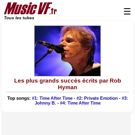
☰
Tous les tubes
Les plus grands succès écrits par Rob
Hyman
Top songs:
#1: Time After Time
-
#2: Private Emotion
-
#3:
Johnny B.
-
#4: Time After Time