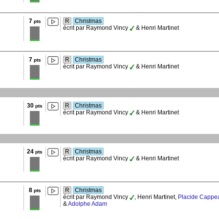
7
R
Christmas
pts
écrit par Raymond Vincy
& Henri Martinet
7
R
Christmas
pts
écrit par Raymond Vincy
& Henri Martinet
30
R
Christmas
pts
écrit par Raymond Vincy
& Henri Martinet
24
R
Christmas
pts
écrit par Raymond Vincy
& Henri Martinet
8
R
Christmas
s
pts
écrit par Raymond Vincy
, Henri Martinet,
Placide Cappe
&
Adolphe Adam