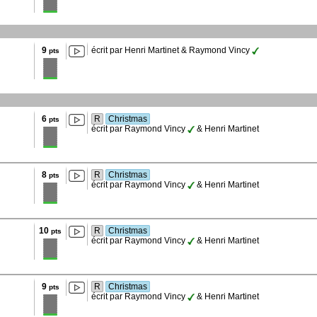
9
écrit par Henri Martinet & Raymond Vincy
pts
6
R
Christmas
pts
écrit par Raymond Vincy
& Henri Martinet
8
R
Christmas
pts
écrit par Raymond Vincy
& Henri Martinet
10
R
Christmas
pts
écrit par Raymond Vincy
& Henri Martinet
9
R
Christmas
pts
écrit par Raymond Vincy
& Henri Martinet