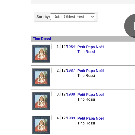
Sort by:
Tino Rossi
1.
12/
1984
Petit Papa Noël
Tino Rossi
2.
12/
1987
Petit Papa Noël
Tino Rossi
3.
12/
1988
Petit Papa Noël
Tino Rossi
4.
12/
1989
Petit Papa Noël
Tino Rossi