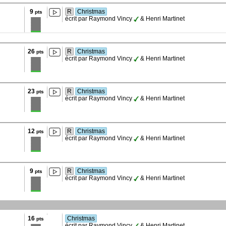
9
R
Christmas
pts
écrit par Raymond Vincy
& Henri Martinet
26
R
Christmas
pts
écrit par Raymond Vincy
& Henri Martinet
23
R
Christmas
pts
écrit par Raymond Vincy
& Henri Martinet
12
R
Christmas
pts
écrit par Raymond Vincy
& Henri Martinet
9
R
Christmas
pts
écrit par Raymond Vincy
& Henri Martinet
16
Christmas
pts
écrit par Raymond Vincy
& Henri Martinet