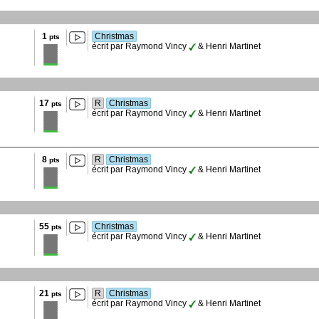
1
Christmas
pts
écrit par Raymond Vincy
& Henri Martinet
17
R
Christmas
pts
écrit par Raymond Vincy
& Henri Martinet
8
R
Christmas
pts
écrit par Raymond Vincy
& Henri Martinet
55
Christmas
pts
écrit par Raymond Vincy
& Henri Martinet
21
R
Christmas
pts
écrit par Raymond Vincy
& Henri Martinet