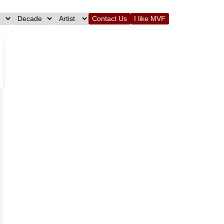
Contact Us
I like MVF