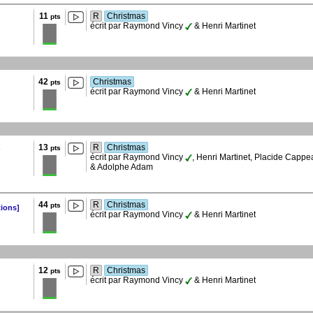
11
R
Christmas
pts
écrit par Raymond Vincy
& Henri Martinet
42
Christmas
pts
écrit par Raymond Vincy
& Henri Martinet
13
R
Christmas
s
pts
écrit par Raymond Vincy
, Henri Martinet, Placide Cappe
& Adolphe Adam
44
R
Christmas
pts
tions]
écrit par Raymond Vincy
& Henri Martinet
12
R
Christmas
pts
écrit par Raymond Vincy
& Henri Martinet