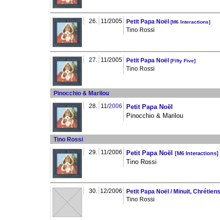
26.
11/2005
Petit Papa Noël
[M6 Interactions]
Tino Rossi
27.
11/2005
Petit Papa Noël
[Fifty Five]
Tino Rossi
Pinocchio & Marilou
28.
11/
2006
Petit Papa Noël
Pinocchio & Marilou
Tino Rossi
29.
11/2006
Petit Papa Noël
[M6 Interactions]
Tino Rossi
30.
12/2006
Petit Papa Noël / Minuit, Chrétien
Tino Rossi