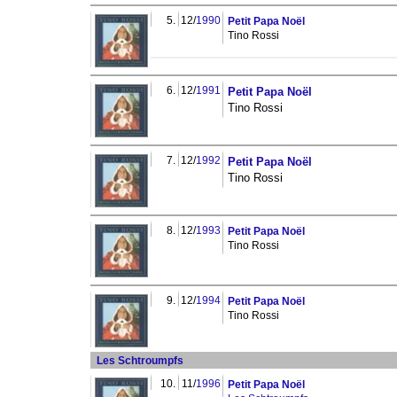
5.
12/
1990
Petit Papa Noël
Tino Rossi
6.
12/
1991
Petit Papa Noël
Tino Rossi
7.
12/
1992
Petit Papa Noël
Tino Rossi
8.
12/
1993
Petit Papa Noël
Tino Rossi
9.
12/
1994
Petit Papa Noël
Tino Rossi
Les Schtroumpfs
10.
11/
1996
Petit Papa Noël