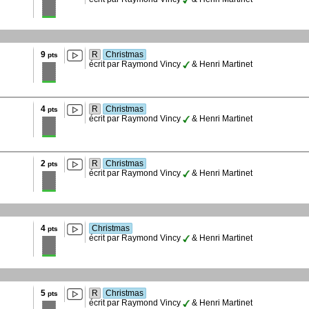
9
R
Christmas
pts
écrit par Raymond Vincy
& Henri Martinet
4
R
Christmas
pts
écrit par Raymond Vincy
& Henri Martinet
2
R
Christmas
pts
écrit par Raymond Vincy
& Henri Martinet
4
Christmas
pts
écrit par Raymond Vincy
& Henri Martinet
5
R
Christmas
pts
écrit par Raymond Vincy
& Henri Martinet