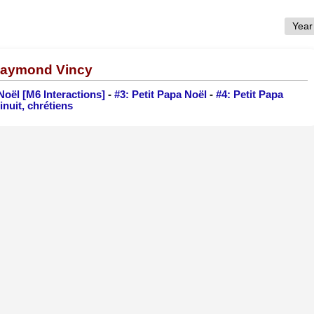
 Raymond Vincy
Noël [M6 Interactions]
-
#3: Petit Papa Noël
-
#4: Petit Papa
inuit, chrétiens