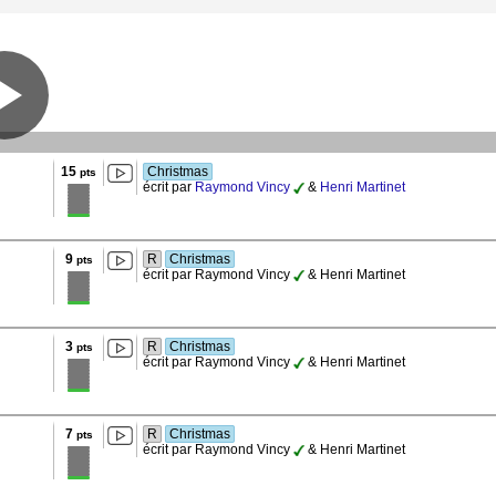
15
Christmas
pts
écrit par
Raymond Vincy
&
Henri Martinet
9
R
Christmas
pts
écrit par Raymond Vincy
& Henri Martinet
3
R
Christmas
pts
écrit par Raymond Vincy
& Henri Martinet
7
R
Christmas
pts
écrit par Raymond Vincy
& Henri Martinet