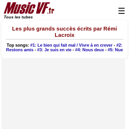
☰
Tous les tubes
Les plus grands succès écrits par Rémi
Lacroix
Top songs:
#1: Le bien qui fait mal / Vivre à en crever
-
#2:
Restons amis
-
#3: Je suis en vie
-
#4: Nous deux
-
#5: Nue