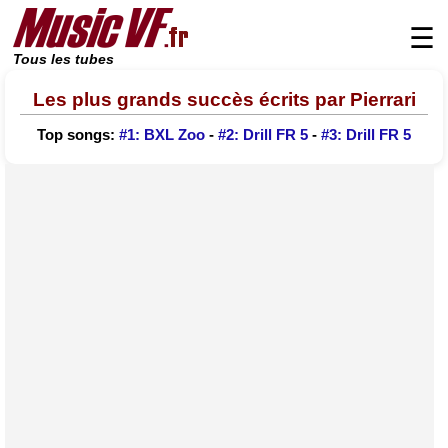
☰
Tous les tubes
Les plus grands succès écrits par Pierrari
Top songs:
#1: BXL Zoo
-
#2: Drill FR 5
-
#3: Drill FR 5