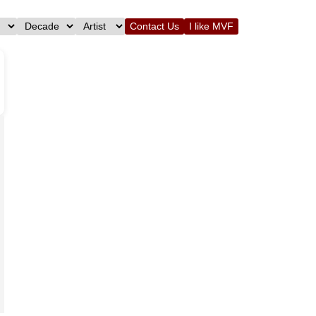
Contact Us
I like MVF